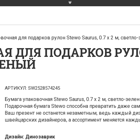
вочная для подарков рулон Stewo Saurus, 0.7 x 2 м, светло
Я ДЛЯ ПОДАРКОВ РУЛ
ЕЛЕНЫЙ
АРТИКУЛ:
SW2528574245
Бумага упаковочная Stewo Saurus, 0.7 x 2 м, светло-зеле
Подарочная бумага Stewo способна превратить даже са
Ваш презент не останется незаметным, ведь каждый ди
швейцарских дизайнеров, а ассортимент меняется кажды
Дизайн:
Динозаврик