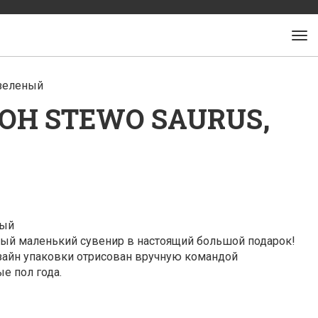
-зеленый
ОН STEWO SAURUS,
ный
мый маленький сувенир в настоящий большой подарок!
зайн упаковки отрисован вручную командой
е пол года.