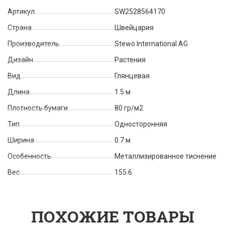
Артикул
SW2528564170
Страна
Швейцария
Производитель
Stewo International AG
Дизайн
Растения
Вид
Глянцевая
Длина
1.5 м
Плотность бумаги
80 гр/м2
Тип
Односторонняя
Ширина
0.7 м
Особенность
Металлизированное тиснение
Вес
155.6
ПОХОЖИЕ ТОВАРЫ