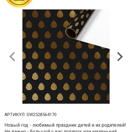
Previous
Next
АРТИКУЛ:
SW2528564170
Новый год - любимый праздник детей и их родителей!
Не важно - большой у вас подарок или маленький