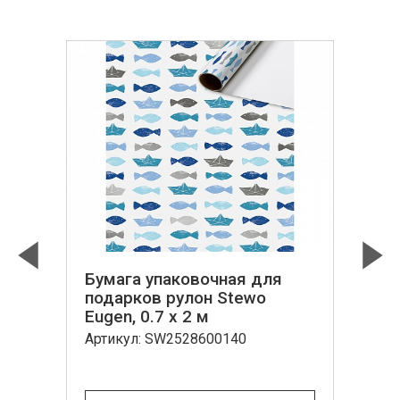
Бумага упаковочная для
Previous
Next
подарков рулон Stewo
Eugen, 0.7 x 2 м
Артикул: SW2528600140